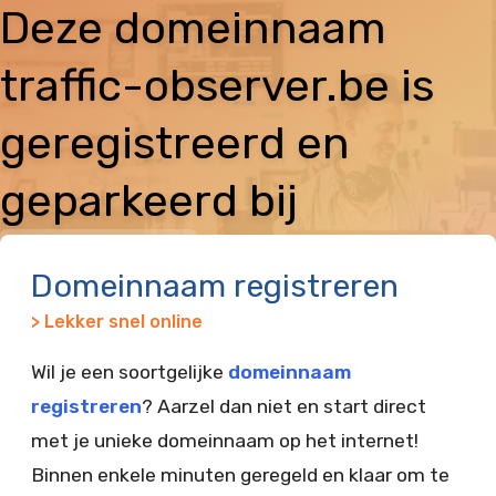
Deze domeinnaam
traffic-observer.be is
geregistreerd en
geparkeerd bij
Vimexx
Domeinnaam registreren
> Lekker snel online
Wil je een soortgelijke
domeinnaam
registreren
? Aarzel dan niet en start direct
met je unieke domeinnaam op het internet!
Binnen enkele minuten geregeld en klaar om te